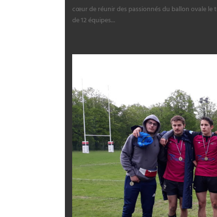
cœur de réunir des passionnés du ballon ovale le
de 12 équipes...