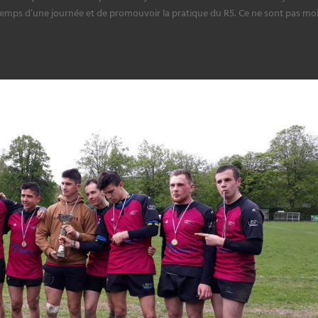
 temps d’une journée et de promouvoir la pratique du R5. Ce ne sont pas mo