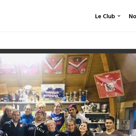
Le Club
No