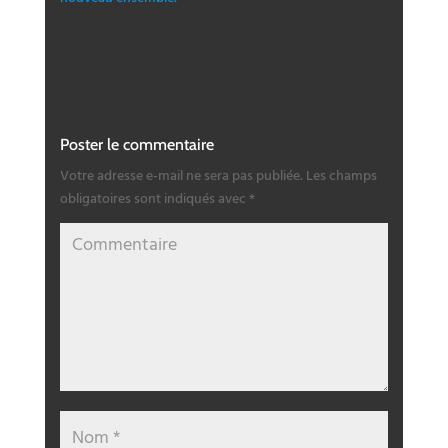
Poster le commentaire
Votre adresse e-mail ne sera pas publiée.
Les champs
obligatoires sont indiqués avec
*