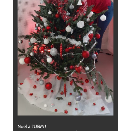
Noël à l’UBM !