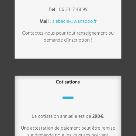
Tel
: 06 23 17 48 99
Mail
:
slebacle@wanadoo.fr
Contactez-nous pour tout renseignement ou
demande d’inscription !
Cotisations
La cotisation annuelle est de
290€
.
Une attestation de paiement peut être remise
sur demande pour les joueuses pouvant