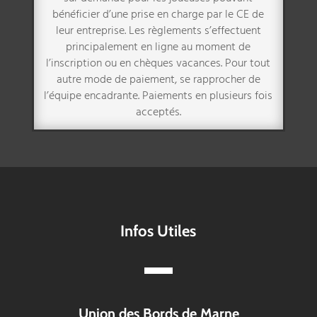
bénéficier d’une prise en charge par le CE de
leur entreprise. Les règlements s’effectuent
principalement en ligne au moment de
l’inscription ou en chèques vacances. Pour tout
autre mode de paiement, se rapprocher de
l’équipe encadrante. Paiements en plusieurs fois
acceptés.
Infos Utiles
Union des Bords de Marne