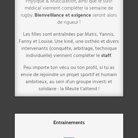
Physique & Musculation, ainsi que le suivi
médical viennent compléter la semaine de
rugby.
Bienveillance et exigence
seront alors
de rigueur !
Les filles sont entraînées par Matis, Yannis,
Fanny et Louise. Une kiné, une osthéo et divers
intervenants (conquête, arbitrage, technique
individuelle) viennent compléter le
staff
.
Peu importe ton vécu ou ton profil, si tu as
envie de rejoindre un projet sportif et humain
ambitieux, au sein d’un groupe investi et
solidaire : la Meute t’attend !
Entrainements