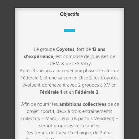
Objectifs
Le groupe
Coyotes
, fort de
13 ans
d’expérience
, est composé de joueuses de
l’UBM & de l’ES Vitry.
Après 3 saisons à accéder aux phases finales de
Fédérale 1, et une saison en Elite 2, les Coyotes
évoluent dorénavant avec 2 groupes à XV en
Fédérale 1
et en
Fédérale 2.
Afin de nourrir les
ambitions collectives
de ce
projet sportif, deux à trois entrainements
collectifs – Mardi, Jeudi (& parfois Vendredi) –
seront proposés cette année.
Des temps de travail technique, de Prépa-