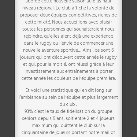
aborde cette nouvelle saison au plus haut
niveau régional. Le club affiche la volonté de
proposer deux équipes compétitives, riches de
cette mixité. Nous accueillons avec plaisir
toutes les personnes qui souhaiteraient nous
rejoindre, qu’elles aient déjà une expérience
dans le rugby ou l’envie de commencer une
nouvelle aventure sportive… Ainsi, ce sont 6
joueurs qui ont découvert cette année le rugby
et qui, pour la moitié, ont réussi grâce à leur
investissement aux entraînements à porter
cette année les couleurs de l’équipe première.
Et voici une statistique qui en dit long sur
l’ambiance au sein de l’équipe et plus largement
du club :
93% c’est le taux de fidélisation du groupe
seniors depuis 5 ans, soit entre 2 et 4 joueurs
maximum qui quittent le club sur la
cinquantaine de joueurs portant notre maillot