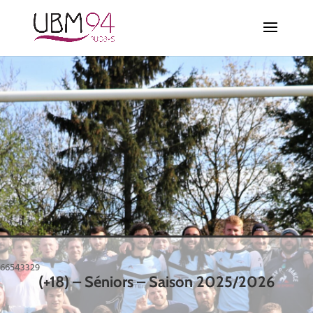
66543329
(+18) – Séniors – Saison 2025/2026