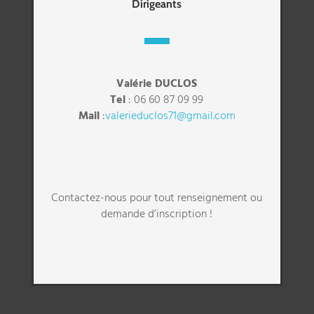
Dirigeants
Valérie DUCLOS
Tel
:
06 60 87 09 99
Mail
:
valerieduclos71@gmail.com
Contactez-nous pour tout renseignement ou
demande d’inscription !