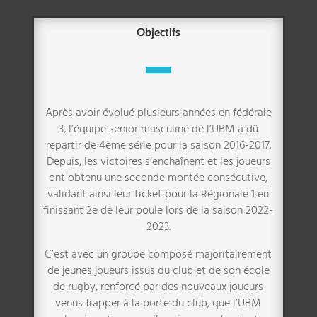
Objectifs
Après avoir évolué plusieurs années en fédérale
3, l’équipe senior masculine de l’UBM a dû
repartir de 4ème série pour la saison 2016-2017.
Depuis, les victoires s’enchaînent et les joueurs
ont obtenu une seconde montée consécutive,
validant ainsi leur ticket pour la Régionale 1 en
finissant 2e de leur poule lors de la saison 2022-
2023.
C’est avec un groupe composé majoritairement
de jeunes joueurs issus du club et de son école
de rugby, renforcé par des nouveaux joueurs
venus frapper à la porte du club, que l’UBM