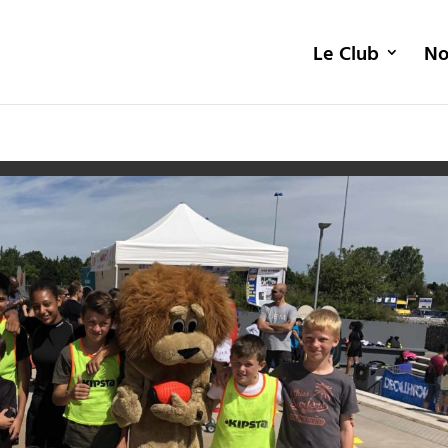
Le Club
No