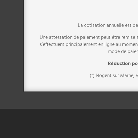
La cotisation annuelle est d
Une attestation de paiement peut être remise s
s’effectuent principalement en ligne au moment
mode de paieme
Réduction pou
(*) Nogent sur Marne, V