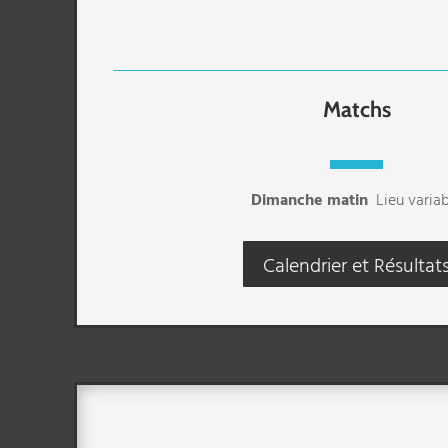
Matchs
Dimanche matin
Lieu varia
Calendrier et Résultat