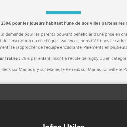
e
250€ pour les joueurs habitant l’une de nos villes partenaires
(
ur demande pour les parents pouvant bénéficier d’une prise en char
 de l’inscription ou en chèques vacances, bons CAF dans le cadre 
nt, se rapprocher de l’équipe encadrante. Paiements en plusieurs
r fratrie :
25 € par enfant inscrit à l’école de rugby ou en catégor
illiers sur Marne, Bry sur Marne, le Perreux sur Marne, Joinville le 