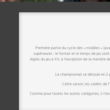
Première partie du cycle des « middles » (ava
supérieures : le format et le temps de jeu sont
règles du jeu à XV, à l’exception de la manière
Le championnat se déroule en 2 p
Cette saison, les cadets de
Comme pour toutes les autres catégories, il n’