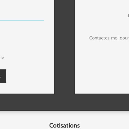
Contactez-moi pour 
ble
s
Cotisations