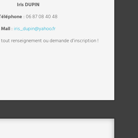
Iris DUPIN
Téléphone
: 06 87 08 40 48
Mail
:
iris_dupin@yahoo.fr
tout renseignement ou demande d’inscription !