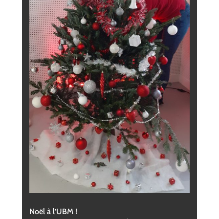
Noël à l’UBM !