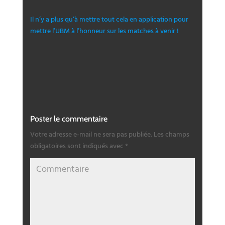
Il n’y a plus qu’à mettre tout cela en application pour
mettre l’UBM à l’honneur sur les matches à venir !
Poster le commentaire
Votre adresse e-mail ne sera pas publiée.
Les champs
obligatoires sont indiqués avec
*