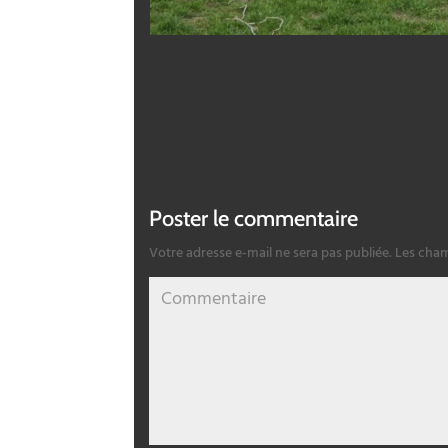
Poster le commentaire
Votre adresse e-mail ne sera pas publiée.
Les cham