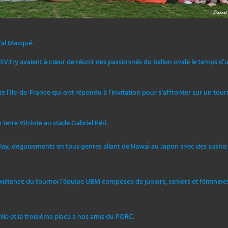
 Val Masqué.
SVitry avaient à cœur de réunir des passionnés du ballon ovale le temps d’
 l’Ile-de-France qui ont répondu à l’invitation pour s’affronter sur un tour
terre Vitriote au stade Gabriel Péri.
play, déguisements en tous genres allant de Hawaï au Japon avec des sushis
existence du tournoi l’équipe UBM composée de juniors, seniors et féminine
lle et la troisième place à nos amis du PORC.