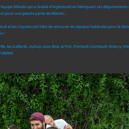
 l’équipe Mikado qui a rivalisé d’ingéniosité en fabriquant ses déguisements 
oir jouer une géante partie de Mikado.
 nuit et les Coyotes ont hâte de retrouver les équipes habituées pour la 4è
s !
lle, les Gaillards, Aulnay-sous-Bois, le PUC, Pontault-Combault, Drancy, Vit
l’UBM94.