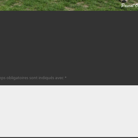
ps obligatoires sont indiqués avec
*