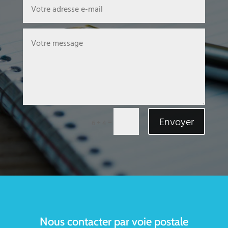
Envoyer
=
6 + 4
Nous contacter par voie postale