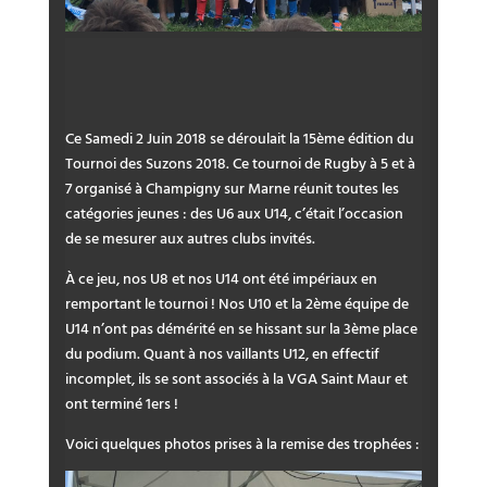
Ce Samedi 2 Juin 2018 se déroulait la 15ème édition du
Tournoi des Suzons 2018. Ce tournoi de Rugby à 5 et à
7 organisé à Champigny sur Marne réunit toutes les
catégories jeunes : des U6 aux U14, c’était l’occasion
de se mesurer aux autres clubs invités.
À ce jeu, nos U8 et nos U14 ont été impériaux en
remportant le tournoi ! Nos U10 et la 2ème équipe de
U14 n’ont pas démérité en se hissant sur la 3ème place
du podium. Quant à nos vaillants U12, en effectif
incomplet, ils se sont associés à la VGA Saint Maur et
ont terminé 1ers !
Voici quelques photos prises à la remise des trophées :