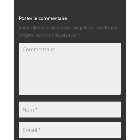
Poster le commentaire
Votre adresse e-mail ne sera pas publiée.
Les champs
obligatoires sont indiqués avec
*